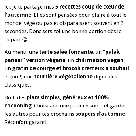
Ici, je te partage mes
5 recettes coup de cœur de
l’automne
. Elles sont pensées pour plaire à tout le
monde, végé ou pas et disparaissent souvent en 2
secondes. Donc sers-toi une bonne portion dès le
départ 😉
Au menu: une
tarte salée fondante
, un
“palak
paneer” version végane
, un
chili maison vegan
,
un
gratin de courge et brocoli crémeux à souhait
,
et (oui!) une
tourtière végétalienne
digne des
classiques.
Bref, des
plats simples, généreux et 100%
cocooning
. Choisis-en une pour ce soir… et garde
les autres pour tes prochains
soupers d’automne
.
Réconfort garanti.