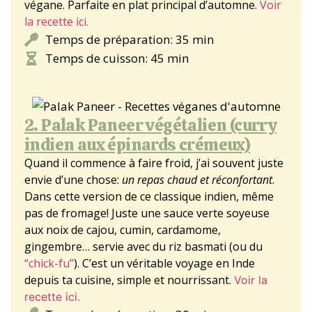
végane. Parfaite en plat principal d’automne.
Voir
la recette ici.
Temps de préparation: 35 min
Temps de cuisson: 45 min
2. Palak Paneer végétalien (curry
indien aux épinards crémeux)
Quand il commence à faire froid, j’ai souvent juste
envie d’une chose:
un repas chaud et réconfortant
.
Dans cette version de ce classique indien, même
pas de fromage! Juste une sauce verte soyeuse
aux noix de cajou, cumin, cardamome,
gingembre… servie avec du riz basmati (ou du
“chick-fu”
). C’est un véritable voyage en Inde
depuis ta cuisine, simple et nourrissant.
Voir la
recette ici.