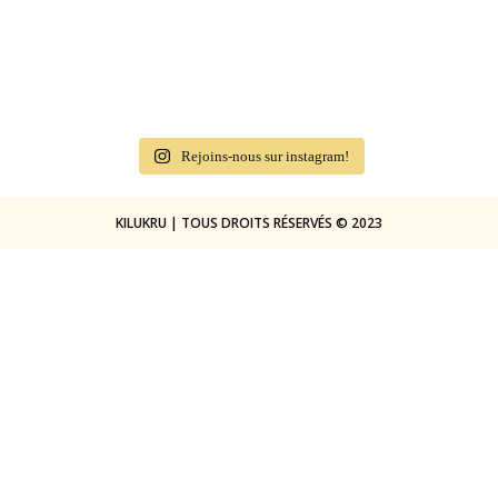
Rejoins-nous sur instagram!
KILUKRU | TOUS DROITS RÉSERVÉS © 2023