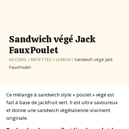
Sandwich végé Jack
FauxPoulet
ACCUEIL
/
RECETTES
/
LUNCH
/
Sandwich végé Jack
FauxPoulet
Ce mélange à sandwich style « poulet » végé est
fait à base de jackfruit vert. Il est ultra savoureux
et donne une sandwich végétalienne vraiment
originale.