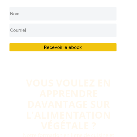
Recevoir le ebook
VOUS VOULEZ EN
APPRENDRE
DAVANTAGE SUR
L'ALIMENTATION
VÉGÉTALE ?​
Notre formation en ligne de cuisine et