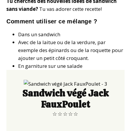
Tu cherches des nouvelles idées de sandwich
sans viande?
Tu vas adorer cette recette!
Comment utiliser ce mélange ?
Dans un sandwich
Avec de la laitue ou de la verdure, par
exemple des épinards ou de la roquette pour
ajouter un petit côté croquant.
En garniture sur une salade
Sandwich végé Jack
FauxPoulet
☆
☆
☆
☆
☆