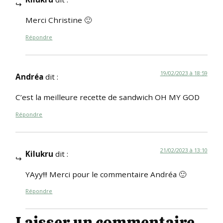
Merci Christine 🙂
Répondre
19/02/2023 à 18:59
Andréa
dit :
C’est la meilleure recette de sandwich OH MY GOD
Répondre
21/02/2023 à 13:10
Kilukru
dit :
YAyy!!! Merci pour le commentaire Andréa 🙂
Répondre
Laisser un commentaire