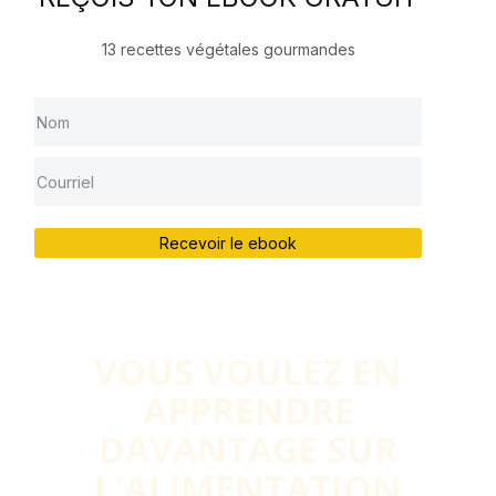
13 recettes végétales gourmandes
Recevoir le ebook
VOUS VOULEZ EN
APPRENDRE
DAVANTAGE SUR
L'ALIMENTATION