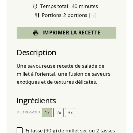
Temps total:
40 minutes
Portions:
2
portions
1
x
IMPRIMER LA RECETTE
Description
Une savoureuse recette de salade de
millet à l’oriental, une fusion de saveurs
exotiques et de textures délicates.
Ingrédients
1x
2x
3x
MULTIPLICATEUR
½
tasse (90 g) de millet sec ou 2 tasses