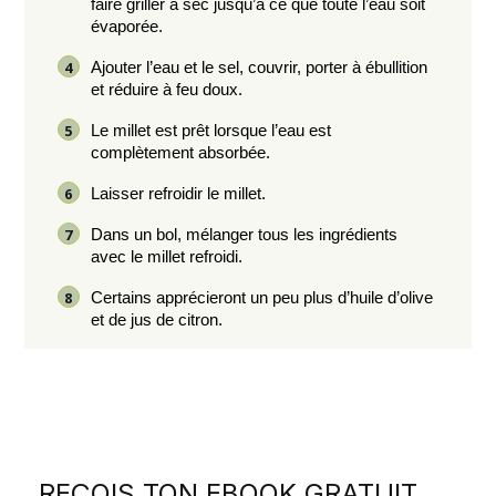
faire griller à sec jusqu’à ce que toute l’eau soit
évaporée.
Ajouter l’eau et le sel, couvrir, porter à ébullition
et réduire à feu doux.
Le millet est prêt lorsque l’eau est
complètement absorbée.
Laisser refroidir le millet.
Dans un bol, mélanger tous les ingrédients
avec le millet refroidi.
Certains apprécieront un peu plus d’huile d’olive
et de jus de citron.
REÇOIS TON EBOOK GRATUIT