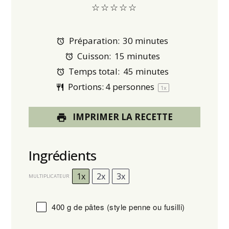
☆
☆
☆
☆
☆
Préparation:
30 minutes
Cuisson:
15 minutes
Temps total:
45 minutes
Portions:
4
personnes
1
x
IMPRIMER LA RECETTE
Ingrédients
1x
2x
3x
MULTIPLICATEUR
400 g
de pâtes (style penne ou fusilli)