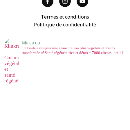
Termes et conditions
Politique de confidentialité
kilukru.ca
On t'aide à intégrer une alimentation plus végétale et moins
transformée
🌱Santé régénératrice et détox
+ 7000 clients - ici👇🏻