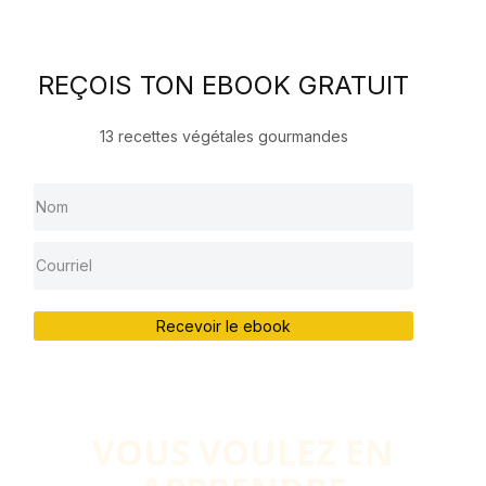
REÇOIS TON EBOOK GRATUIT
13 recettes végétales gourmandes
Recevoir le ebook
VOUS VOULEZ EN