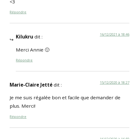
<3
Répondre
16/12/2021 à 18:46
Kilukru
dit :
Merci Annie 🙂
Répondre
15/12/2020 à 18:27
Marie-Claire Jetté
dit :
Je me suis régalée bon et facile que demander de
plus. Merci!
Répondre
16/12/2020 à 16:50