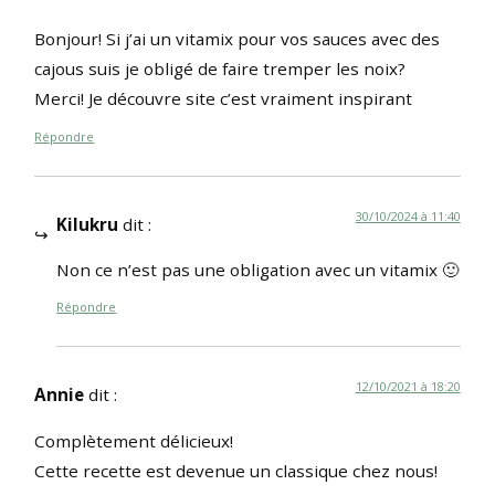
Bonjour! Si j’ai un vitamix pour vos sauces avec des
cajous suis je obligé de faire tremper les noix?
Merci! Je découvre site c’est vraiment inspirant
Répondre
30/10/2024 à 11:40
Kilukru
dit :
Non ce n’est pas une obligation avec un vitamix 🙂
Répondre
12/10/2021 à 18:20
Annie
dit :
Complètement délicieux!
Cette recette est devenue un classique chez nous!