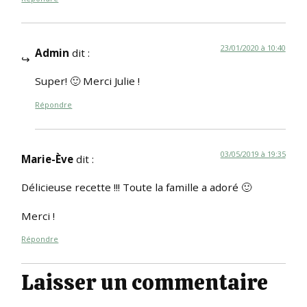
23/01/2020 à 10:40
Admin
dit :
Super! 🙂 Merci Julie !
Répondre
03/05/2019 à 19:35
Marie-Ève
dit :
Délicieuse recette !!! Toute la famille a adoré 🙂
Merci !
Répondre
Laisser un commentaire