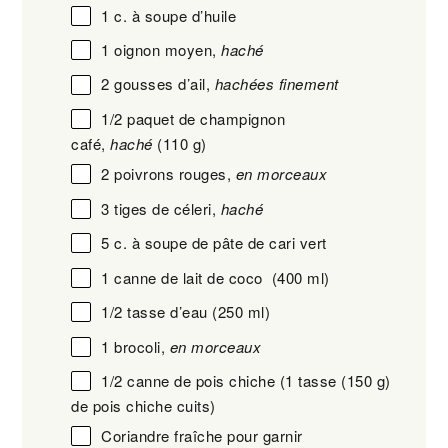
1
c. à soupe d’huile
1
oignon moyen,
haché
2
gousses d’ail,
hachées finement
1/2
paquet de champignon
café,
haché
(
110 g
)
2
poivrons rouges,
en morceaux
3
tiges de céleri,
haché
5
c. à soupe de pâte de cari vert
1
canne de lait de coco (
400
ml)
1/2
tasse d’eau (
250
ml)
1
brocoli,
en morceaux
1/2
canne de pois chiche (1 tasse (
150 g
)
de pois chiche cuits)
Coriandre fraîche pour garnir