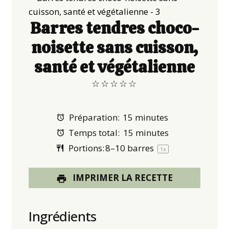
Barres tendres choco-
noisette sans cuisson,
santé et végétalienne
☆
☆
☆
☆
☆
Préparation:
15 minutes
Temps total:
15 minutes
Portions:
8
–
10
barres
1
x
IMPRIMER LA RECETTE
Ingrédients