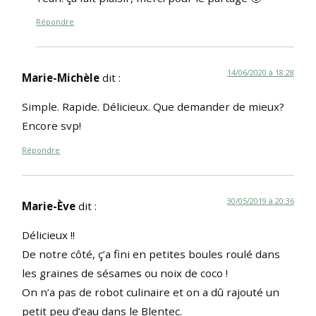
Répondre
14/06/2020 à 18:28
Marie-Michèle
dit :
Simple. Rapide. Délicieux. Que demander de mieux?
Encore svp!
Répondre
30/05/2019 à 20:36
Marie-Ève
dit :
Délicieux !!
De notre côté, ç’a fini en petites boules roulé dans
les graines de sésames ou noix de coco !
On n’a pas de robot culinaire et on a dû rajouté un
petit peu d’eau dans le Blentec.