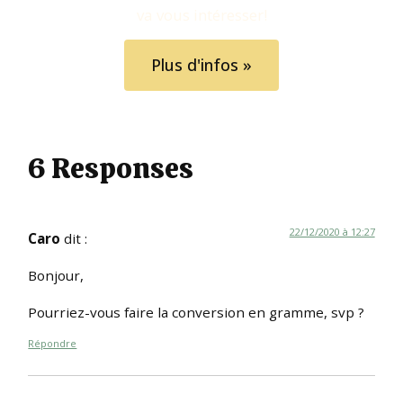
va vous intéresser!
Plus d'infos »
6 Responses
22/12/2020 à 12:27
Caro
dit :
Bonjour,
Pourriez-vous faire la conversion en gramme, svp ?
Répondre