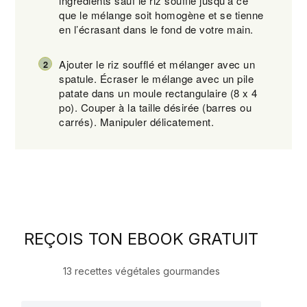
ingrédients sauf le riz soufflé jusqu’à ce
que le mélange soit homogène et se tienne
en l’écrasant dans le fond de votre main.
Ajouter le riz soufflé et mélanger avec un
spatule. Écraser le mélange avec un pile
patate dans un moule rectangulaire (8 x 4
po). Couper à la taille désirée (barres ou
carrés). Manipuler délicatement.
REÇOIS TON EBOOK GRATUIT
13 recettes végétales gourmandes