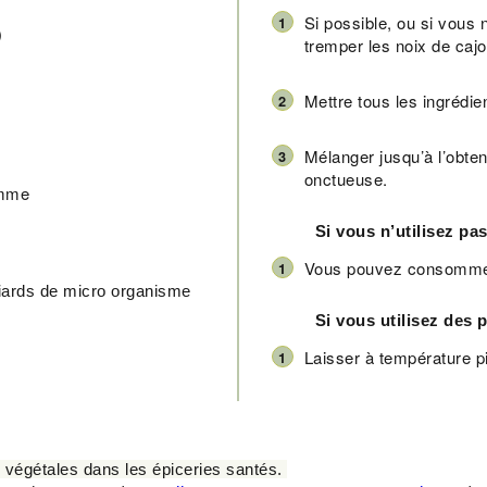
Si possible, ou si vous
)
tremper les noix de cajo
Mettre tous les ingrédi
Mélanger jusqu’à l’obten
onctueuse.
omme
Si vous n’utilisez pa
Vous pouvez consommer 
lliards de micro organisme
Si vous utilisez des 
Laisser à température pi
 végétales dans les épiceries santés.