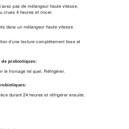
 n’avez pas de mélangeur haute vitesse,
u crues 4 heures et rincer.
ents dans un mélangeur haute vitesse.
tion d’une texture complètement lisse et
s de probiotiques:
le fromage tel quel. Réfrigérer.
probiotiques:
èce durant 24 heures et réfrigérer ensuite.