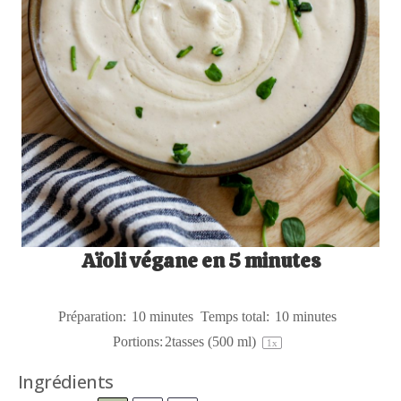
Aïoli végane en 5 minutes
Préparation:
10 minutes
Temps total:
10 minutes
Portions:
2
tasses (500 ml)
1
x
Ingrédients