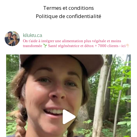
Termes et conditions
Politique de confidentialité
kilukru.ca
On t'aide à intégrer une alimentation plus végétale et moins
transformée
Santé régénératrice et détox
+ 7000 clients - ici